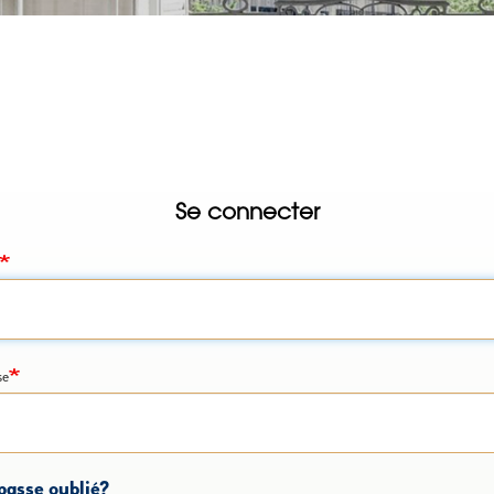
Se connecter
se
passe oublié?