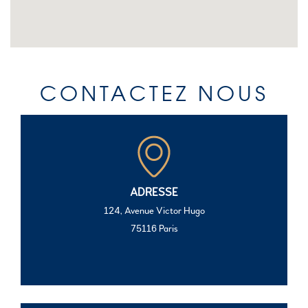
CONTACTEZ NOUS
ADRESSE
124, Avenue Victor Hugo
75116 Paris