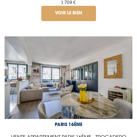
1 709 €
VOIR LE BIEN
PARIS 16ÈME