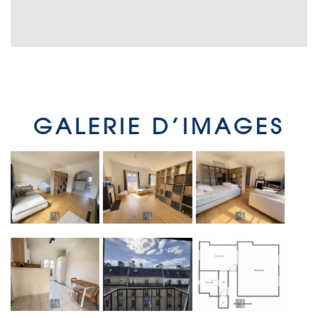
GALERIE D’IMAGES