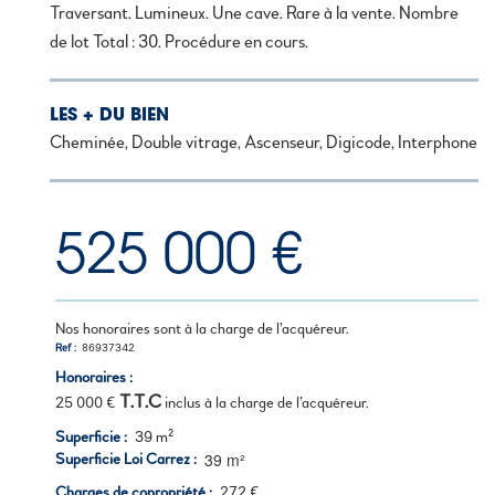
Traversant. Lumineux. Une cave. Rare à la vente. Nombre
de lot Total : 30. Procédure en cours.
LES + DU BIEN
Cheminée, Double vitrage, Ascenseur, Digicode, Interphone
525 000 €
Nos honoraires sont à la charge de l’acquéreur.
Ref
86937342
Honoraires :
T.T.C
25 000 €
inclus à la charge de l’acquéreur.
Superficie
39 m²
39 m²
Superficie Loi Carrez
Charges de copropriété
272 €