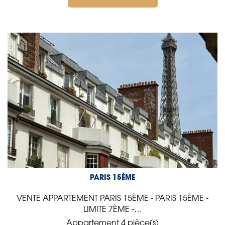
PARIS 15ÈME
VENTE APPARTEMENT PARIS 15ÈME - PARIS 15ÈME -
LIMITE 7ÈME -…
Appartement 4 pièce(s)