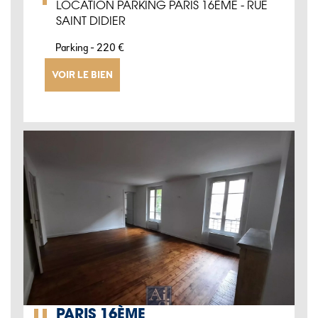
LOCATION PARKING PARIS 16ÈME - RUE
SAINT DIDIER
-
Parking
220 €
VOIR LE BIEN
PARIS 16ÈME