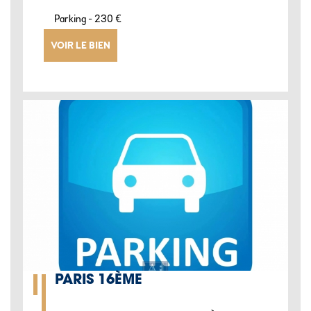
-
Parking
230 €
VOIR LE BIEN
PARIS 16ÈME