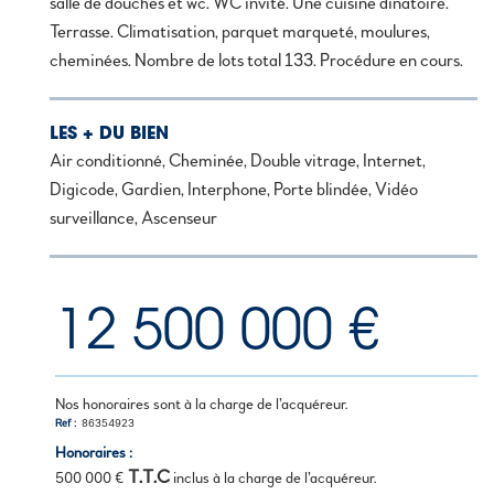
salle de douches et wc. WC invité. Une cuisine dinatoire.
Terrasse. Climatisation, parquet marqueté, moulures,
cheminées. Nombre de lots total 133. Procédure en cours.
LES + DU BIEN
Air conditionné, Cheminée, Double vitrage, Internet,
Digicode, Gardien, Interphone, Porte blindée, Vidéo
surveillance, Ascenseur
12 500 000 €
Nos honoraires sont à la charge de l’acquéreur.
Ref
86354923
Honoraires :
T.T.C
500 000 €
inclus à la charge de l’acquéreur.