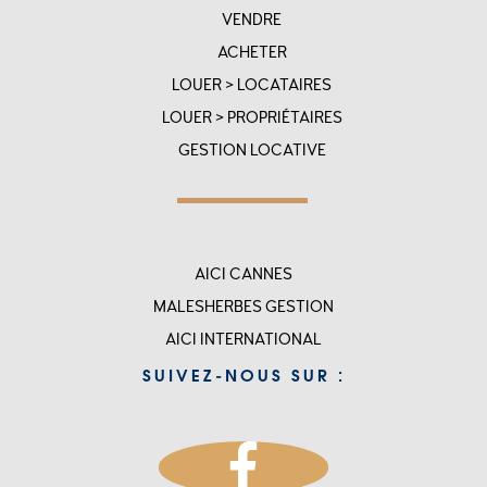
VENDRE
SITEMAP
ACHETER
LOUER > LOCATAIRES
LOUER > PROPRIÉTAIRES
GESTION LOCATIVE
Menu
AICI CANNES
top
MALESHERBES GESTION
rigth
AICI INTERNATIONAL
-
SUIVEZ-NOUS SUR :
accueil