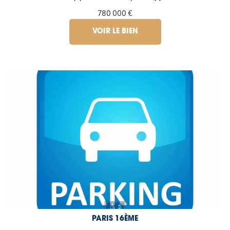
780 000 €
VOIR LE BIEN
PARIS 16ÈME