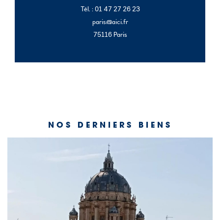
Tél. : 01 47 27 26 23
paris@aici.fr
75116 Paris
NOS DERNIERS BIENS