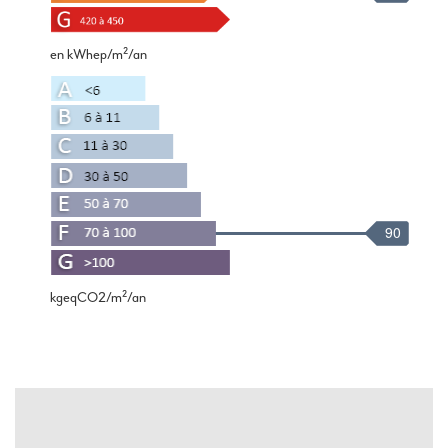
en kWhep/m²/an
90
kgeqCO2/m²/an