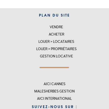
PLAN DU SITE
VENDRE
SITEMAP
ACHETER
LOUER > LOCATAIRES
LOUER > PROPRIÉTAIRES
GESTION LOCATIVE
Menu
AICI CANNES
top
MALESHERBES GESTION
rigth
AICI INTERNATIONAL
-
SUIVEZ-NOUS SUR :