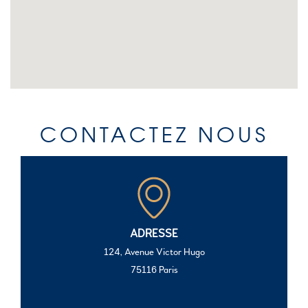
CONTACTEZ NOUS
ADRESSE
124, Avenue Victor Hugo
75116 Paris